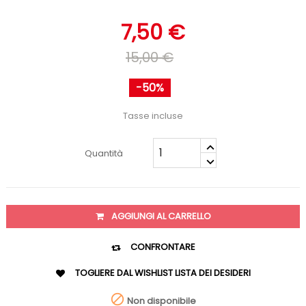
7,50 €
15,00 €
-50%
Tasse incluse
Quantità
AGGIUNGI AL CARRELLO

CONFRONTARE

TOGLIERE DAL WISHLIST
LISTA DEI DESIDERI

Non disponibile