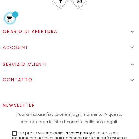

ORARIO DI APERTURA


ACCOUNT
SERVIZIO CLIENTI

CONTATTO

NEWSLETTER
Puoi annullare l'iscrizione in ogni momento. A questo
scopo, cerca le info di contatto nelle note legali.
Ho preso visione della
Privacy Policy
e autorizzo il
trattamento dei miei dati personali per le finalità esposte