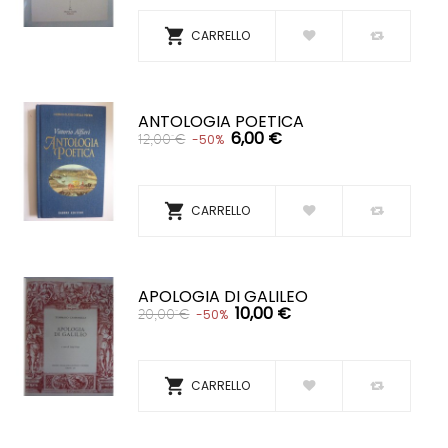

CARRELLO
ANTOLOGIA POETICA
6,00 €
12,00 €
-50%

CARRELLO
APOLOGIA DI GALILEO
10,00 €
20,00 €
-50%

CARRELLO