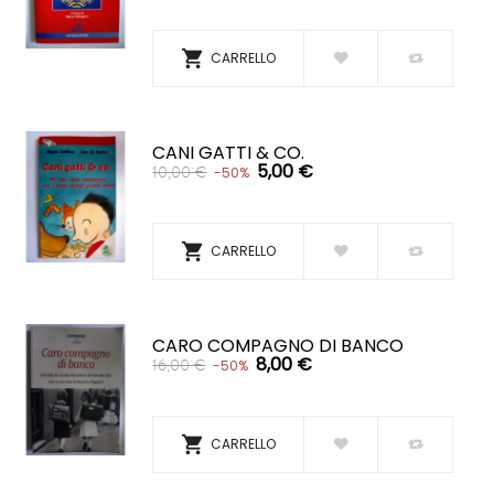

CARRELLO
CANI GATTI & CO.
5,00 €
10,00 €
-50%

CARRELLO
CARO COMPAGNO DI BANCO
8,00 €
16,00 €
-50%

CARRELLO