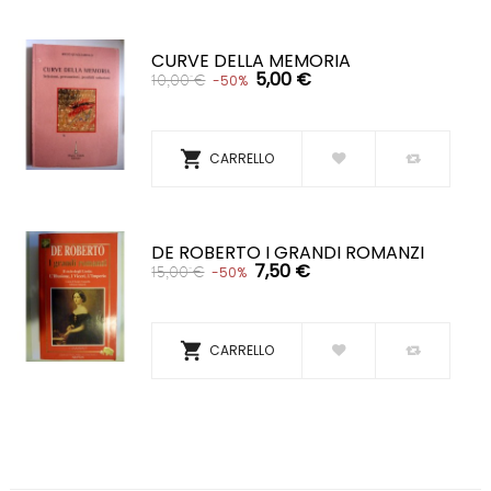
CURVE DELLA MEMORIA
5,00 €
10,00 €
-50%

CARRELLO
DE ROBERTO I GRANDI ROMANZI
7,50 €
15,00 €
-50%

CARRELLO