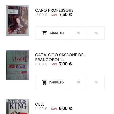
CARO PROFESSORE
7,50 €
15,00 €
-50%

CARRELLO
CATALOGO SASSONE DEI
FRANCOBOLLI...
7,00 €
14,00 €
-50%

CARRELLO
CELL
8,00 €
16,00 €
-50%