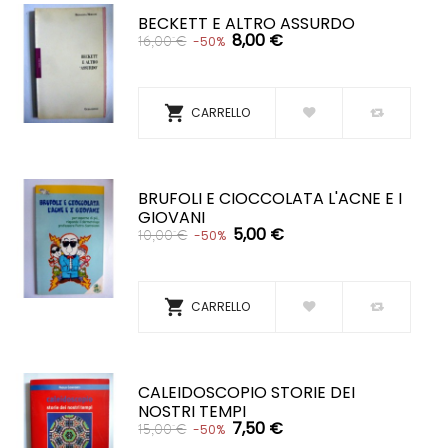
BECKETT E ALTRO ASSURDO
8,00 €
16,00 €
-50%

CARRELLO
BRUFOLI E CIOCCOLATA L'ACNE E I
GIOVANI
5,00 €
10,00 €
-50%

CARRELLO
CALEIDOSCOPIO STORIE DEI
NOSTRI TEMPI
7,50 €
15,00 €
-50%