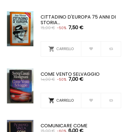
CITTADINO D'EUROPA 75 ANNI DI
STORIA...
7,50 €
15,00 €
-50%

CARRELLO
COME VENTO SELVAGGIO
7,00 €
14,00 €
-50%

CARRELLO
COMUNICARE COME
6,00 €
15,00 €
-60%