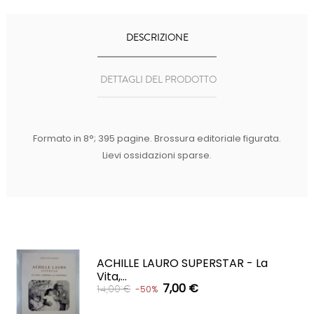
DESCRIZIONE
DETTAGLI DEL PRODOTTO
Formato in 8°; 395 pagine. Brossura editoriale figurata.
Lievi ossidazioni sparse.
ACHILLE LAURO SUPERSTAR - La
Vita,...
7,00 €
14,00 €
-50%