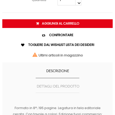
AGGIUNGI AL CARRELLO

CONFRONTARE

TOGLIERE DAL WISHLIST
LISTA DEI DESIDERI

Ultimi articoli in magazzino
DESCRIZIONE
DETTAGLI DEL PRODOTTO
Formato in 8°; 195 pagine. Legatura in tela editoriale
cerata. Con tavole a colori. Edizione fuori commercio: