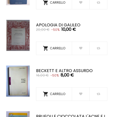

CARRELLO
APOLOGIA DI GALILEO
10,00 €
20,00 €
-50%

CARRELLO
BECKETT E ALTRO ASSURDO
8,00 €
16,00 €
-50%

CARRELLO
BRUFOLI E CIOCCOLATA L'ACNE E I