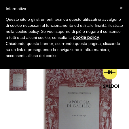
navigazione
☰
×
CARRELLO
Account
(0)
Informativa
Toggle
Questo sito o gli strumenti terzi da questo utilizzati si avvalgono
di cookie necessari al funzionamento ed utili alle finalità illustrate
nella cookie policy. Se vuoi saperne di più o negare il consenso
cookie policy
a tutti o ad alcuni cookie, consulta la
.
Chiudendo questo banner, scorrendo questa pagina, cliccando
su un link o proseguendo la navigazione in altra maniera,
APOLOGIA DI GALILEO
acconsenti all’uso dei cookie.
IN
SALDO!