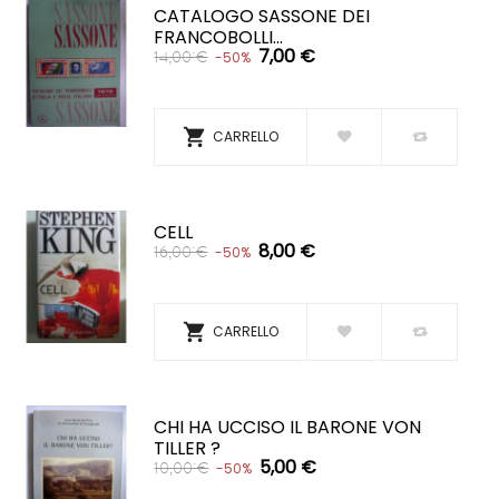
CATALOGO SASSONE DEI
FRANCOBOLLI...
7,00 €
14,00 €
-50%

CARRELLO
CELL
8,00 €
16,00 €
-50%

CARRELLO
CHI HA UCCISO IL BARONE VON
TILLER ?
5,00 €
10,00 €
-50%