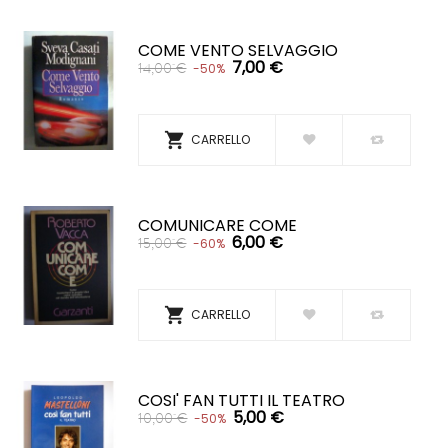
COME VENTO SELVAGGIO
7,00 €
14,00 €
-50%

CARRELLO
COMUNICARE COME
6,00 €
15,00 €
-60%

CARRELLO
COSI' FAN TUTTI IL TEATRO
5,00 €
10,00 €
-50%