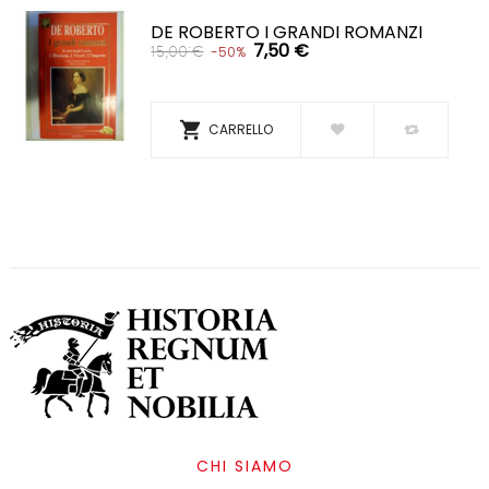
DE ROBERTO I GRANDI ROMANZI
7,50 €
15,00 €
-50%

CARRELLO
CHI SIAMO