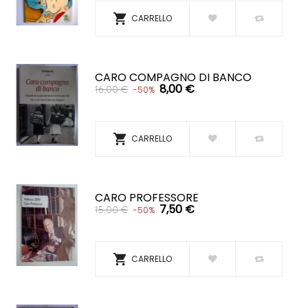

CARRELLO
CARO COMPAGNO DI BANCO
8,00 €
16,00 €
-50%

CARRELLO
CARO PROFESSORE
7,50 €
15,00 €
-50%

CARRELLO