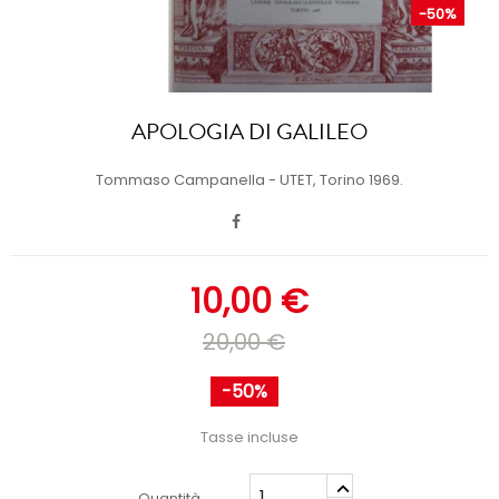
-50%
APOLOGIA DI GALILEO
Tommaso Campanella - UTET, Torino 1969.
10,00 €
20,00 €
-50%
Tasse incluse
Quantità