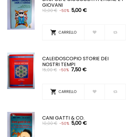
GIOVANI
5,00 €
10,00 €
-50%

CARRELLO
CALEIDOSCOPIO STORIE DEI
NOSTRI TEMPI
7,50 €
15,00 €
-50%

CARRELLO
CANI GATTI & CO.
5,00 €
10,00 €
-50%