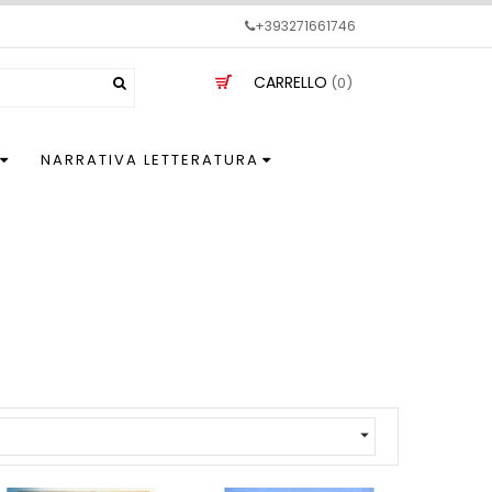
+393271661746
CARRELLO
(0)
NARRATIVA LETTERATURA
