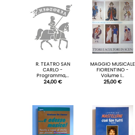
CARRELLO
CARRELLO


R. TEATRO SAN
MAGGIO MUSICAL
CARLO -
FIORENTINO -
Programma,...
Volume I...
24,00 €
25,00 €