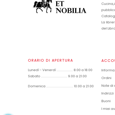
Cucina,A
pubblic
Catalog
La libr
del Libr
ORARIO DI APERTURA
ACCO
Lunedì - Venerdì ..................... 8.00 a 18.00
Informa
Sabato .................................. 9.00 a 21.00
Ordini
Note di 
Domenica ................................... 10.00 a 21.00
Indirizzi
Buoni
I miei av