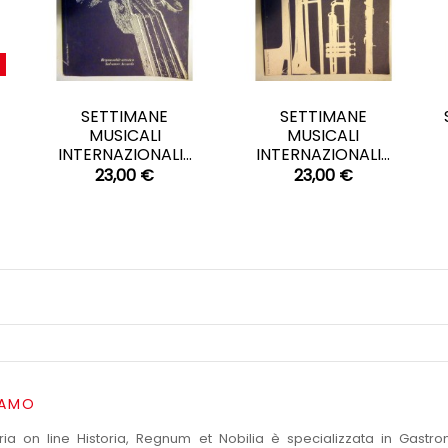
CARRELLO
CARRELLO


SETTIMANE
SETTIMANE
MUSICALI
MUSICALI
INTERNAZIONALI...
INTERNAZIONALI...
23,00 €
23,00 €
IAMO
eria on line Historia, Regnum et Nobilia è specializzata in Gastr