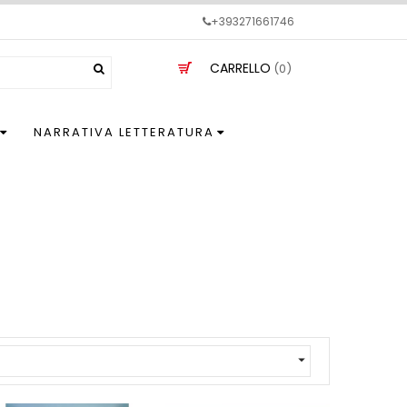
+393271661746
CARRELLO
(0)
NARRATIVA LETTERATURA
