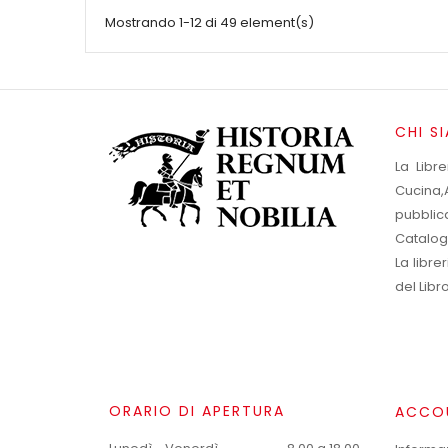
Mostrando 1-12 di 49 element(s)
CHI S
La Libr
Cucina,A
pubblic
Catalog
La libr
del Libr
ORARIO DI APERTURA
ACCO