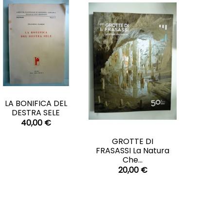
CARRELLO

LA BONIFICA DEL
DESTRA SELE
40,00 €
CARRELLO

GROTTE DI
FRASASSI La Natura
Che...
20,00 €