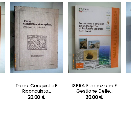
CARRELLO
CARRELLO


Terra: Conquista E
ISPRA Formazione E
A
Riconquista...
Gestione Delle...
20,00 €
30,00 €