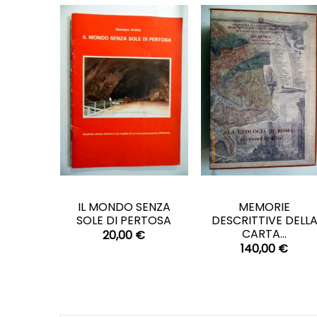
CARRELLO
CARRELLO


IL MONDO SENZA
MEMORIE
SOLE DI PERTOSA
DESCRITTIVE DELL
CARTA...
20,00 €
140,00 €