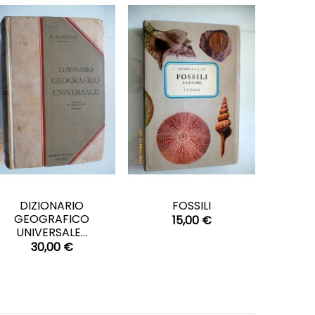
CARRELLO
CARRELLO


DIZIONARIO
FOSSILI
GEOGRAFICO
15,00 €
UNIVERSALE...
30,00 €