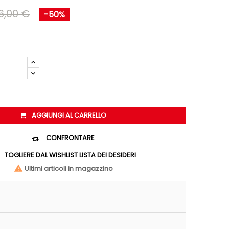
6,00 €
-50%
AGGIUNGI AL CARRELLO
CONFRONTARE

TOGLIERE DAL WISHLIST
LISTA DEI DESIDERI
Ultimi articoli in magazzino
