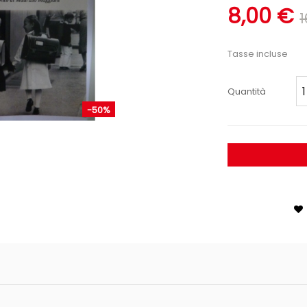
8,00 €
1
Tasse incluse
Quantità
-50%
