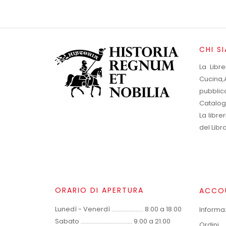
CHI S
La Libr
Cucina,A
pubblic
Catalog
La libr
del Libr
ORARIO DI APERTURA
ACCO
Lunedì - Venerdì ..................... 8.00 a 18.00
Informa
Sabato .................................. 9.00 a 21.00
Ordini