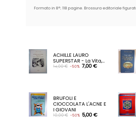
Formato in 8°; 118 pagine. Brossura editoriale figurata
ACHILLE LAURO
SUPERSTAR - La Vita,...
7,00 €
14,00 €
-50%
CARRELLO

BRUFOLI E
CIOCCOLATA L'ACNE E
I GIOVANI
5,00 €
10,00 €
-50%