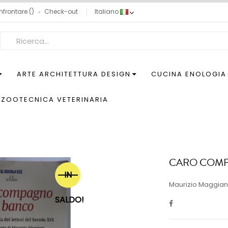
nfrontare
Check-out
Italiano
ARTE ARCHITETTURA DESIGN
CUCINA ENOLOGIA
ZOOTECNICA VETERINARIA
CARO COMP
IN
Maurizio Maggiani
SALDO!