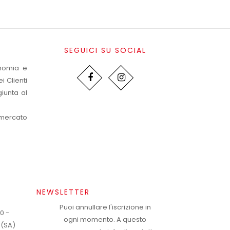
SEGUICI SU SOCIAL
onomia e
i Clienti
iunta al
 mercato
NEWSLETTER
Puoi annullare l'iscrizione in
20 -
ogni momento. A questo
 (SA)