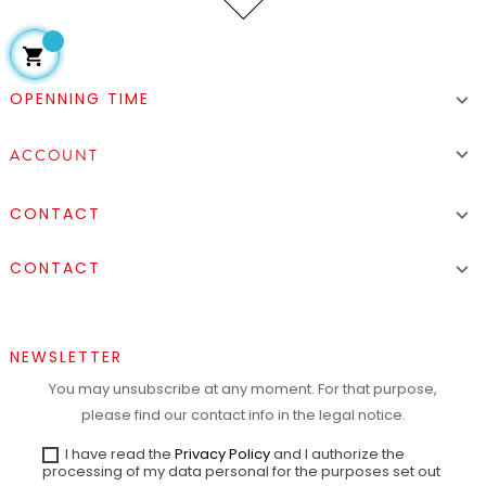

OPENNING TIME


ACCOUNT
CONTACT

CONTACT

NEWSLETTER
You may unsubscribe at any moment. For that purpose,
please find our contact info in the legal notice.
I have read the
Privacy Policy
and I authorize the
processing of my data personal for the purposes set out