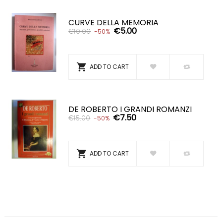
CURVE DELLA MEMORIA
€5.00
€10.00
-50%

ADD TO CART
DE ROBERTO I GRANDI ROMANZI
€7.50
€15.00
-50%

ADD TO CART