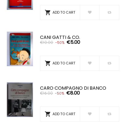

ADD TO CART
CANI GATTI & CO.
€5.00
€10.00
-50%

ADD TO CART
CARO COMPAGNO DI BANCO
€8.00
€16.00
-50%

ADD TO CART