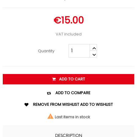
€15.00
VAT included
Quantity
ADD TO CART

ADD TO COMPARE

REMOVE FROM WISHLIST
ADD TO WISHLIST

Last items in stock
DESCRIPTION