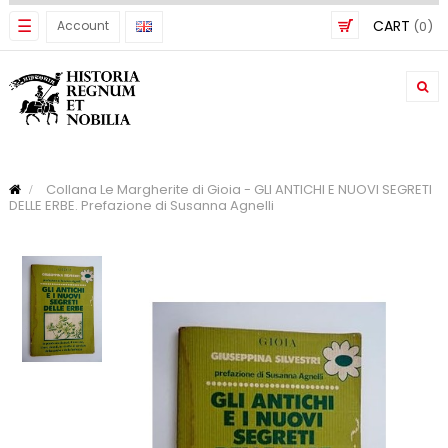
Toggle
☰
CART
Account
(0)
navigation
Collana Le Margherite di Gioia - GLI ANTICHI E NUOVI SEGRETI
DELLE ERBE. Prefazione di Susanna Agnelli