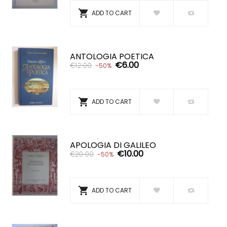

ADD TO CART
ANTOLOGIA POETICA
€6.00
€12.00
-50%

ADD TO CART
APOLOGIA DI GALILEO
€10.00
€20.00
-50%

ADD TO CART